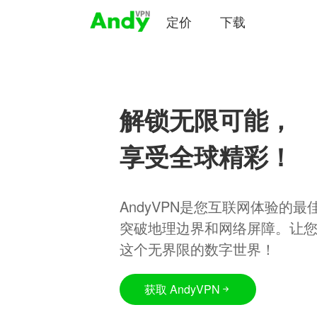
定价
下载
解锁无限可能，
享受全球精彩！
AndyVPN是您互联网体验的
突破地理边界和网络屏障。让
这个无界限的数字世界！
获取 AndyVPN